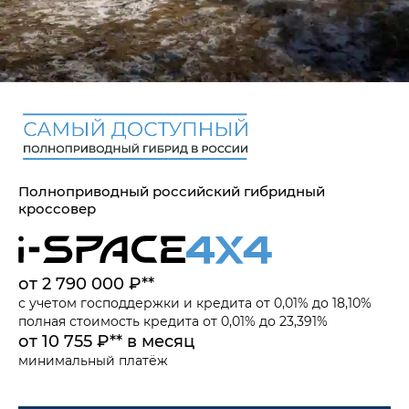
Полноприводный российский гибридный
кроссовер
от 2 790 000 ₽**
с учетом
господдержки
и
кредита от 0,01% до 18,10%
полная стоимость кредита от 0,01% до 23,391%
от 10 755 ₽** в месяц
минимальный платёж