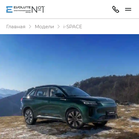
Главная
Модели
i‑SPACE