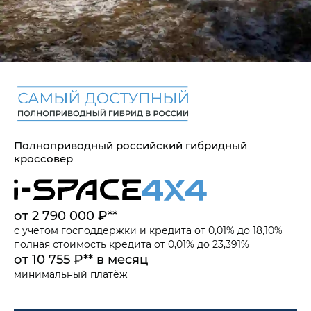
Полноприводный российский гибридный
кроссовер
от 2 790 000 ₽**
с учетом
господдержки
и
кредита от 0,01% до 18,10%
полная стоимость кредита от 0,01% до 23,391%
от 10 755 ₽** в месяц
минимальный платёж