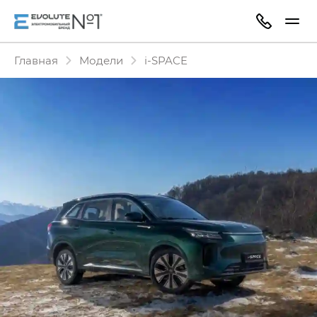
Главная
Модели
i‑SPACE